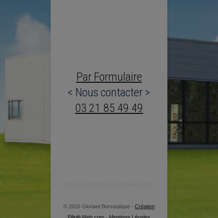
Par Formulaire
< Nous contacter >
03 21 85 49 49
© 2015 Gloriant Bureautique -
Création
Pilipili-Web.com
-
Mentions Légales