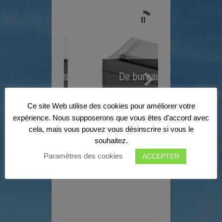
Individuels
De bureau
ca
Ce site Web utilise des cookies pour améliorer votre
expérience. Nous supposerons que vous êtes d'accord avec
cela, mais vous pouvez vous désinscrire si vous le
souhaitez.
Paramètres des cookies
ACCEPTER