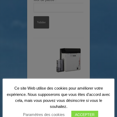
Protégé :
Ce site Web utilise des cookies pour améliorer votre
Imprimante
expérience. Nous supposerons que vous êtes d'accord avec
Retransfert pour
cela, mais vous pouvez vous désinscrire si vous le
des cartes haute
souhaitez.
définition
Paramètres des cookies
ACCEPTER